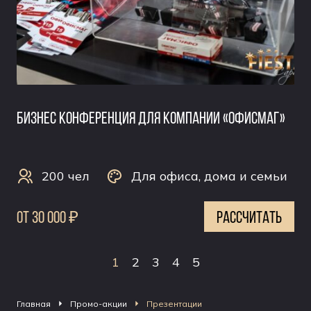
Бизнес конференция для компании «Офисмаг»
200 чел
Для офиса, дома и семьи
0т 30 000 ₽
рассчитать
1
2
3
4
5
Главная
Промо-акции
Презентации