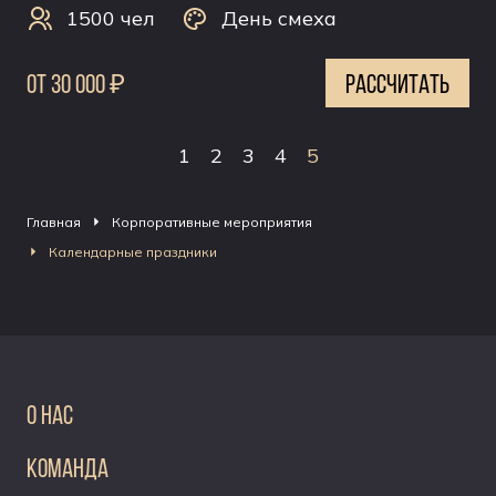
1500 чел
День смеха
0т 30 000 ₽
рассчитать
1
2
3
4
5
Главная
Корпоративные мероприятия
Календарные праздники
О НАС
КОМАНДА