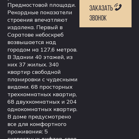
Предмостовой площади.
ЗАКАЗАТЬ
Рекордные показатели
ЗВОНОК
строения впечатляют
издалека. Первый в
Саратове небоскреб
возвышается над
городом на 127,6 метров.
В Здании 40 этажей, из
них 37 жилых. 340
квартир свободной
планировки с чудесными
видами. 68 просторных
трехкомнатных квартир,
68 двухкомнатных и 204
однокомнатных квартир.
В доме предусмотрено
все для комфортного
проживания: 5
скоростных лифтов, своя