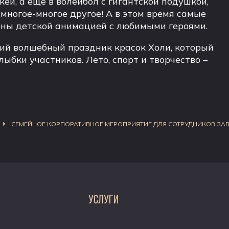
кей, а еще в волейбол с гигантской подушкой,
многое-многое другое! А в этом время самые
ены детской анимацией с любимыми героями.
ий волшебный праздник красок Холи, который
улыбки участников. Лето, спорт и творчество –
СЕМЕЙНОЕ КОРПОРАТИВНОЕ МЕРОПРИЯТИЕ ДЛЯ СОТРУДНИКОВ ЗА
УСЛУГИ