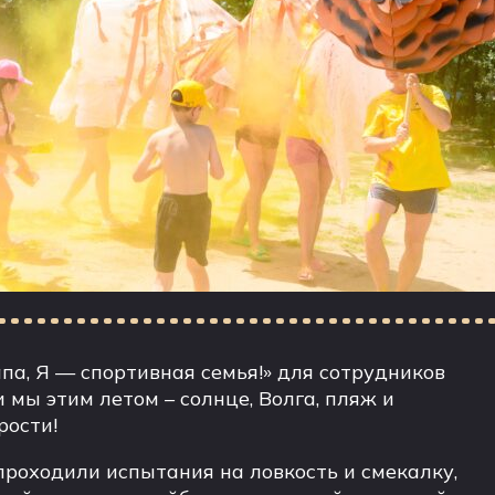
а, Я — спортивная семья!» для сотрудников
 мы этим летом – солнце, Волга, пляж и
рости!
роходили испытания на ловкость и смекалку,