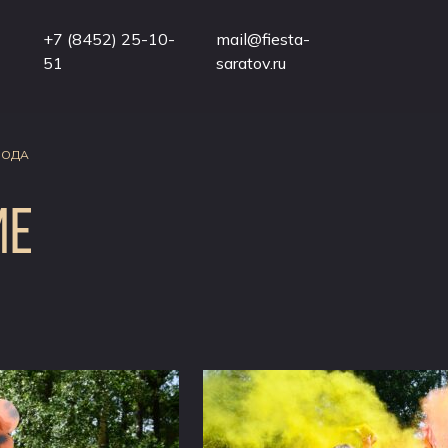
+7 (8452) 25-10-
mail@fiesta-
51
saratov.ru
ВОДА
ИЕ