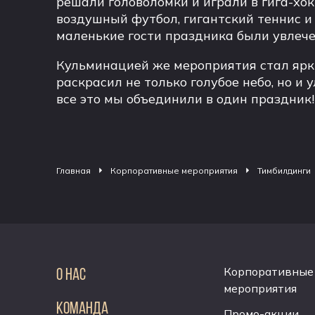
решали головоломки и играли в гига-хок
воздушный футбол, гигантский теннис и 
маленькие гости праздника были увлеч
Кульминацией же мероприятия стал ярк
раскрасил не только голубое небо, но и 
все это мы объединили в один праздник!
Главная
Корпоративные мероприятия
Тимбилдинги
Корпоративные
О НАС
мероприятия
КОМАНДА
Промо-акции