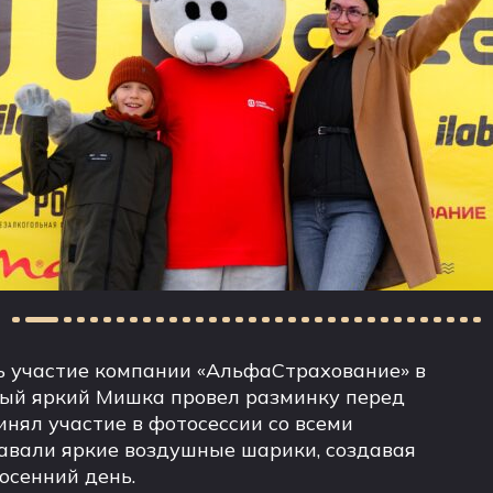
ь участие компании «АльфаСтрахование» в
ный яркий Мишка провел разминку перед
инял участие в фотосессии со всеми
вали яркие воздушные шарики, создавая
осенний день.