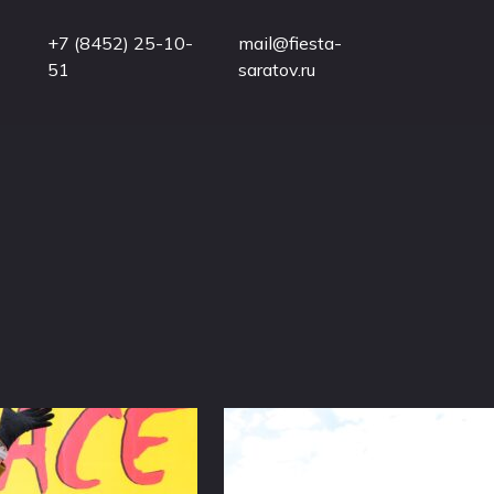
+7 (8452) 25-10-
mail@fiesta-
51
saratov.ru