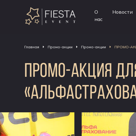
О
Новости
нас
Главная
Промо-акции
Промо-акции
ПРОМО-АК
ПРОМО-АКЦИЯ ДЛ
«АЛЬФАСТРАХОВА