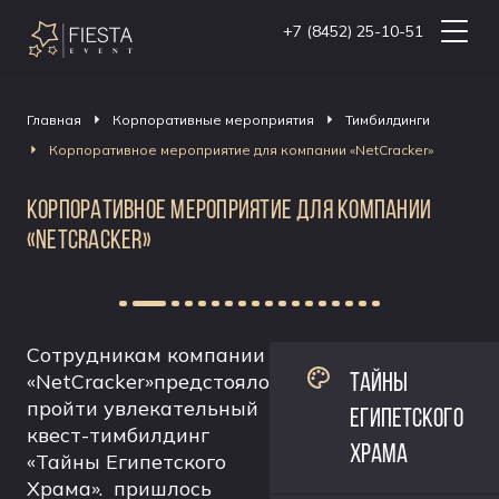
+7 (8452) 25-10-51
Главная
Корпоративные мероприятия
Тимбилдинги
Корпоративное мероприятие для компании «NetCracker»
КОРПОРАТИВНОЕ МЕРОПРИЯТИЕ ДЛЯ КОМПАНИИ
«NETCRACKER»
Сотрудникам компании
ТАЙНЫ
«NetCracker»предстояло
пройти увлекательный
ЕГИПЕТСКОГО
квест-тимбилдинг
ХРАМА
«Тайны Египетского
Храма». пришлось