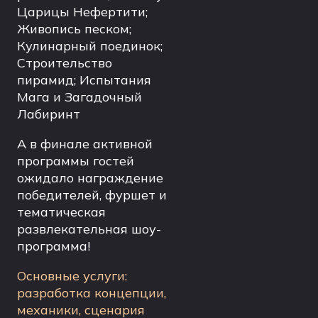
Царицы Нефертити;
Живопись песком;
Кулинарный поединок;
Строительство
пирамид; Испытания
Мага и Загадочный
Лабиринт
А в финале активной
программы гостей
ожидало награждение
победителей, фуршет и
тематическая
развлекательная шоу-
программа!
Основные услуги:
разработка концепции,
механики, сценария