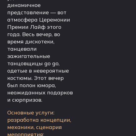
динамичное
представление — вот
атмосфера Церемонии
Премии Лайф этого
года. Весь вечер, во
время дискотеки,
танцевали
зажигательные
танцовщицы go go,
одетые в невероятные
костюмы. Этот вечер
был полон юмора,
неожиданных подарков
и сюрпризов.
Основные услуги:
разработка концепции,
механики, сценария
мероприятия;