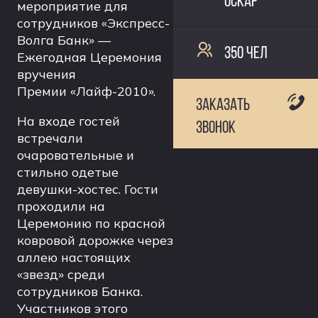
ОСКАР
мероприятие для
сотрудников «Экспресс-
Волга Банк» —
350 ЧЕЛ
Ежегодная Церемония
вручения
Премии «Лайф-2010».
ЗАКАЗАТЬ
На входе гостей
ЗВОНОК
встречали
очаровательные и
стильно одетые
девушки-хостес. Гости
проходили на
Церемонию по красной
ковровой дорожке через
аллею настоящих
«звезд» среди
сотрудников Банка.
Участников этого