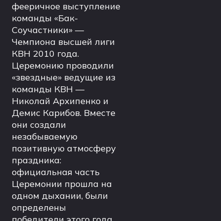
фееричное выступление
команды «Бак-
Соучастники» —
Чемпиона высшей лиги
КВН 2010 года.
Церемонию проводили
«звездные» ведущие из
команды КВН —
Николай Архипенко и
Демис Карибов. Вместе
они создали
незабываемую
позитивную атмосферу
праздника:
официальная часть
Церемонии прошла на
одном дыхании, были
определены
победители этого года