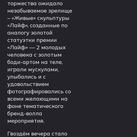
торжества ожидало
незабываемое зрелище
– «Живые» скульптуры
«Лайф», созданные по
аналогу золотой
статуэтки премии
«Лайф» — 2 молодых
человека с золотым
боди-артом на теле,
играли мускулами,
улыбались и с
удовольствием
фотографировались со
всеми желающими на
фоне тематического
бренд-волла
мероприятия.
Гвоздём вечера стало