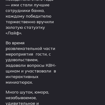
— ими стали лучшие
сотрудники банка,
каждому победителю
торжественно вручили
золотую статуэтку
«Лайф».
Во время
развлекательной части
мероприятия гости, с
удовольствием,
задавали вопросы КВН-
щикам и участвовали в
интерактивных
миниатюрах.
Много шуток, юмора,
незабываемое,
удивительное и