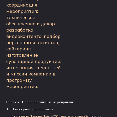
координация
мероприятия;
техническое
обеспечение и декор;
разработка
видеоконтента; подбор
персонала и артистов;
кейтеринг;
изготовление
сувенирной продукции;
интеграция ценностей
и миссии компании в
программу
мероприятия.
Главная
Корпоративные мероприятия
Новогодние корпоративы
Ежегодная Премия Лайф-2010 для компании «Экспресс-