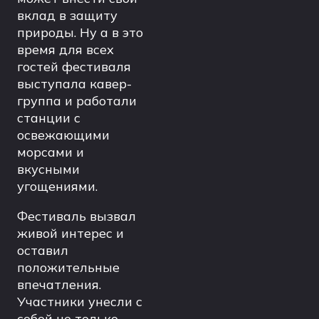
вклад в защиту
природы. Ну а в это
время для всех
гостей фестиваля
выступала кавер-
группа и работали
станции с
освежающими
морсами и
вкусными
угощениями.
Фестиваль вызвал
живой интерес и
оставил
положительные
впечатления.
Участники унесли с
собой не только