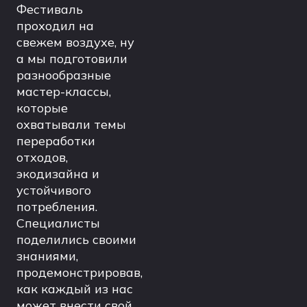
Фестиваль
проходил на
свежем воздухе, ну
а мы подготовили
разнообразные
мастер-классы,
которые
охватывали темы
переработки
отходов,
экодизайна и
устойчивого
потребления.
Специалисты
поделились своими
знаниями,
продемонстрировав,
как каждый из нас
может внести свой